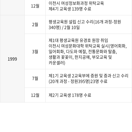
이천시 여성정보화과정 위탁교육
12월
제4기 교육생 139명 수료
평생교육원 설립 신고 수리(16개 과정-정원
2월
340명) / 2월 10일
제1대 평생교육원 유경호 원장 취임
이천시 여성문화대학 위탁교육 실시(영어회화,
3월
일어회화, 다도와 예절, 전통문화와 탈춤,
생활과 꽃꽂이, 한지공예, 부모교육 및
1999
카운셀러)
제1기 교육생 2교육부에 증원 및 증과 신고 수리
7월
(20개 과정 - 정원395명)23명 수료
12월
제2기 교육생 178명 수료