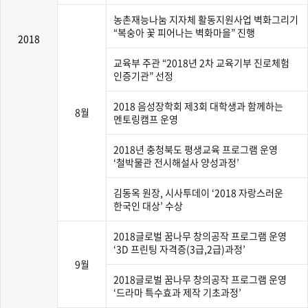
농촌재능나눔 지자체 활동지원사업 벽화그리기
“복숭아 꽃 피어나는 벽화마을” 진행
2018
교육부 주관 “2018년 2차 교육기부 진로체험
인증기관” 선정
2018 음성장학회 제3회 대학생과 함께하는
8월
멘토링캠프 운영
2018년 충청북도 평생교육 프로그램 운영
‘철박물관 전시해설사 양성과정’
김동옥 원장, 시사투데이 ‘2018 자랑스러운
한국인 대상’ 수상
2018글로벌 꿈나무 창의공작 프로그램 운영
‘3D 프린팅 자격증(3급,2급)과정’
9월
2018글로벌 꿈나무 창의공작 프로그램 운영
‘드라마 특수효과 제작 기초과정’