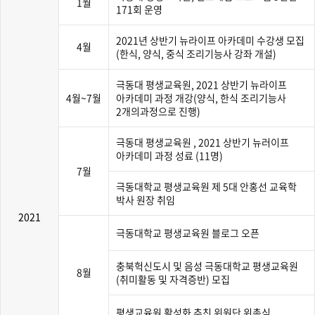
1월
171회 운영
2021년 상반기 뉴라이프 아카데미 수강생 모집
4월
(한식, 양식, 중식 조리기능사 강좌 개설)
극동대 평생교육원, 2021 상반기 뉴라이프
4월~7월
아카데미 과정 개강(양식, 한식 조리기능사
2개의과정으로 진행)
극동대 평생교육원 , 2021 상반기 뉴러이프
아카데미 과정 성료 (11명)
7월
극동대학교 평생교육원 제 5대 안홍선 교육학
박사 원장 취임
2021
극동대학교 평생교육원 블로그 오픈
충북헉신도시 및 음성 극동대학교 평생교육원
8월
(취미활동 및 자격증반) 모집
평생교육원 활성화 추친 위원단 위촉식