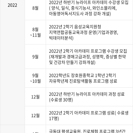
2022년 하반기 뉴라이프 아카데미 수강생 모집
2022
8월
( 양식, 일식, 중식기능사, 와인소믈리에,
아동영어독서지도사 과정 강좌 개설)
2022년 2학기 음성교육지원청
8월
지역연합공동교육과정 운영(기업과경영,
~11월
빅데이터분석)
2022년 2학기 아카데미 프로그램 수강생 모집
9월
(재개발과 경매고급과정, 성명학, 증상별 한약
및 건강차 만들기 강좌개설)
9월
2022학년도 장호원중학교 1학년 2학기
~10월
자유학년제 진로탐색활동 프로그램 성료
2022년 하반기 뉴라이프 아카데미 과정 성료
12월
(수료생 30명)
2022년 2학기 아카데미 프로그램 성료( 수료생
12월
17명)
극동대 평생교육원, 진로체험 프로그램 3년간