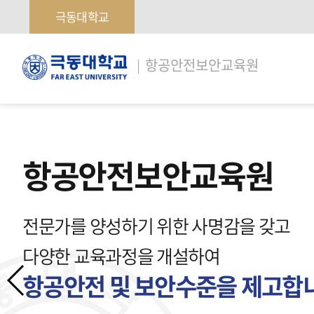
극동대학교
극
항공안전보안교육원
동
대
학
교
항공안전보안교육원
전문가를 양성하기 위한 사명감을 갖고
다양한 교육과정을 개설하여
항공안전 및 보안수준을 제고합