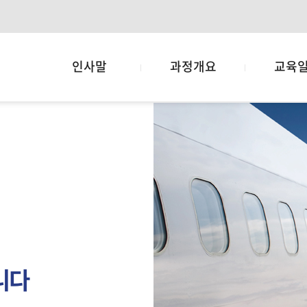
인사말
과정개요
교육
니다