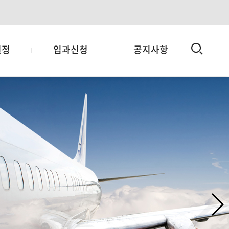
검
일정
입과신청
공지사항
색