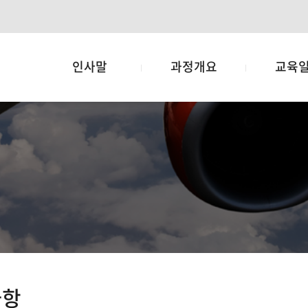
인사말
과정개요
교육
사항