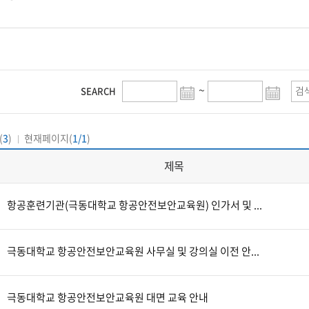
~
SEARCH
(
3
)
현재페이지(
1/1
)
제목
항공훈련기관(극동대학교 항공안전보안교육원) 인가서 및 ...
극동대학교 항공안전보안교육원 사무실 및 강의실 이전 안...
극동대학교 항공안전보안교육원 대면 교육 안내