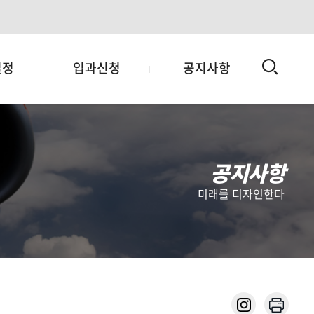
검
일정
입과신청
공지사항
색
공지사항
미래를 디자인한다