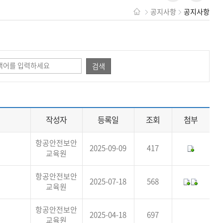
공지사항
공지사항
검색
작성자
등록일
조회
첨부
항공안전보안
2025-09-09
417
교육원
항공안전보안
2025-07-18
568
교육원
항공안전보안
2025-04-18
697
교육원