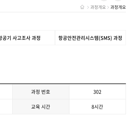
과정개요
과정개요
항공기 사고조사 과정
항공안전관리시스템(SMS) 과정
과정 번호
302
교육 시간
8시간