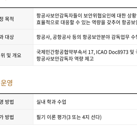
항공사보안감독자들이 보안위협요인에 대한 상황인
정 목적
효율적으로 대응할 수 있는 역량을 갖추어 항공보
과 대상
항공사, 공항공사 등의 항공보안분야 감독업무 
국제민간항공협약부속서 17, ICAO Doc897
위 및 개요
항공사보안감독자 역량 제고
정운영
영 방법
실내 학과 수업
가 방법
필기 이론 평가(3 또는 4지 선다)