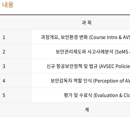
정 내용
과 목
1
과정개요, 보안환경 변화 (Course Intro & AVSE
2
보안관리제도와 사고사례분석 (SeMS & Acc
3
신규 항공보안정책 및 법규 (AVSEC Policies &
4
보안감독자 역할 인식 (Perception of AVSE
5
평가 및 수료식 (Evaluation & Clo
계