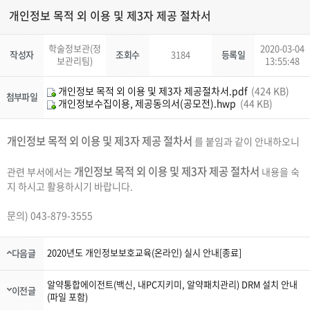
개인정보 목적 외 이용 및 제3자 제공 절차서
학술정보관(정
2020-03-04
작성자
조회수
3184
등록일
보관리팀)
13:55:48
개인정보 목적 외 이용 및 제3자 제공절차서.pdf
(424 KB)
첨부파일
개인정보수집이용, 제공동의서(공모전).hwp
(44 KB)
개인정보 목적 외 이용 및 제3자 제공 절차서
를 붙임과 같이 안내하오니
개인정보 목적 외 이용 및 제3자 제공 절차서
관련 부서에서는
내용을 숙
지 하시고 활용하시기 바랍니다.
문의) 043-879-3555
2020년도 개인정보보호교육(온라인) 실시 안내[종료]
다음글
알약통합에이전트(백신, 내PC지키미, 알약패치관리) DRM 설치 안내
이전글
(파일 포함)