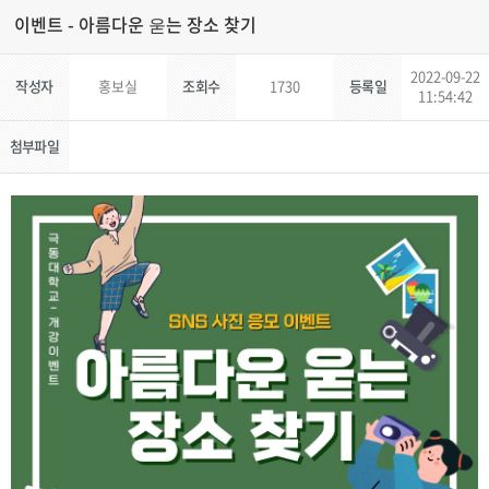
이벤트 - 아름다운 욷는 장소 찾기
2022-09-22
작성자
홍보실
조회수
1730
등록일
11:54:42
첨부파일