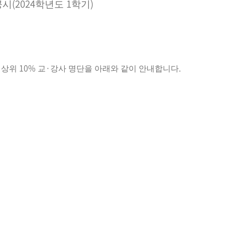
(2024
1
)
공시
학년도
학기
10%
·
.
 상위
교
강사 명단을 아래와 같이 안내합니다