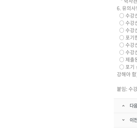
* 학사
6. 유의사
○ 수강신
○ 수강신
○ 수강신
○ 포기한
○ 수강신
○ 수강신
○ 제출된
○ 포기 
강해야 함
붙임: 수
다
이