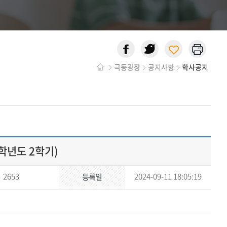
극동광장
공지사항
학사공지
학년도 2학기)
2653
2024-09-11 18:05:19
등록일