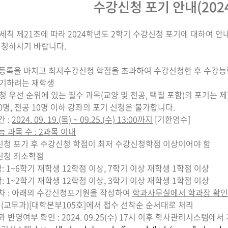
수강신청 포기 안내(202
세칙 제21조에 따라 2024학년도 2학기 수강신청 포기에 대하여 
신청하시기 바랍니다.
상 : 등록을 마치고 최저수강신청 학점을 초과하여 수강신청한 후 수강능
포기하려는 재학생
청 우선 순위에 있는 필수 과목(교양 및 전공, 택필 포함)의 포기는 
10명, 전공 10명 이하 강좌의 포기 신청은 불가합니다.
간 :
2024. 09. 19.(목) ~ 09.25.(수) 13:00까지
[기한엄수]
 과목 수 : 2과목 이내
청 포기 후 수강신청 학점이 최저 수강신청학점 이상이어야 함
신청 최소학점
: 1~6학기 재학생 12학점 이상, 7학기 이상 재학생 1학점 이상
: 1~2학기 재학생 12학점 이상, 3학기 이상 재학생 1학점 이상
절차 : 아래의 수강신청포기원을 작성하여
학과사무실에서 학과장 확인을
(교무과)[대학본부105호]에서 접수 선착순 순서대로 처리
과 반영여부 확인 : 2024. 09.25(수) 17시 이후 학사관리시스템에서