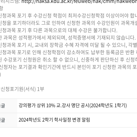
관리시스템:
http://haksa.kdu.ac.kr/feuweb/hak/cmm/hakwebm
항
청과목 포기 후 수강신청 학점이 최저수강신청학점 이상이어야 합
청을 포기하더라도 그로 인하여 신청한 과목의 수강인원이 과목개설
청과목 포기 후 다른 과목으로의 대체 수강은 불가합니다.
 과목은 성적평가에서 제외되며, 성적증명서에 기재되지 않습니다.
청과목 포기 시, 교내외 장학금 수혜 자격에 미달 될 수 있으니, 각
청과목 포기로 인해 신청학점이 감소하여도 납부한 등록금은 반환 
 수강포기 신청원은 취소 할 수 없으니, 신중하게 판단하신 후 신청
신청자는 포기결과 확인기간에 반드시 본인이 포기 신청한 과목의 포
)
강신청포기원(서식) 1부
강의평가 상위 10% 교.강사 명단 공시(2024학년도 1학기)
음글
2024학년도 2학기 학사일정 변경 알림
전글