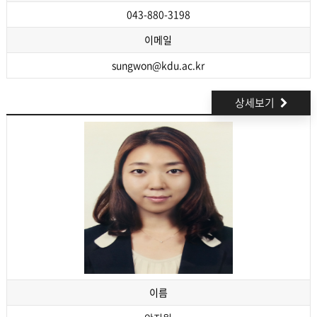
043-880-3198
이메일
sungwon@kdu.ac.kr
상세보기
이름