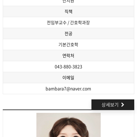
안지원
직책
전임부교수 / 간호학과장
전공
기본간호학
연락처
043-880-3823
이메일
bambara7@naver.com
상세보기