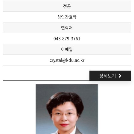
전공
성인간호학
연락처
043-879-3761
이메일
crystal@kdu.ac.kr
상세보기