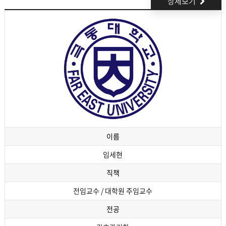
상세보기
이름
임세현
직책
전임교수 / 대학원 주임교수
전공