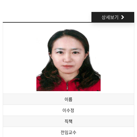
상세보기
이름
이수정
직책
전임교수