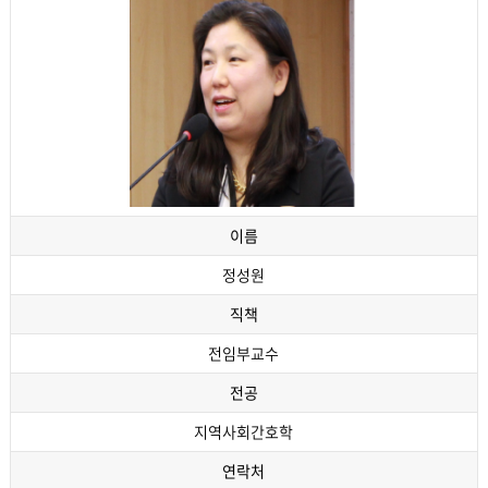
이름
정성원
직책
전임부교수
전공
지역사회간호학
연락처