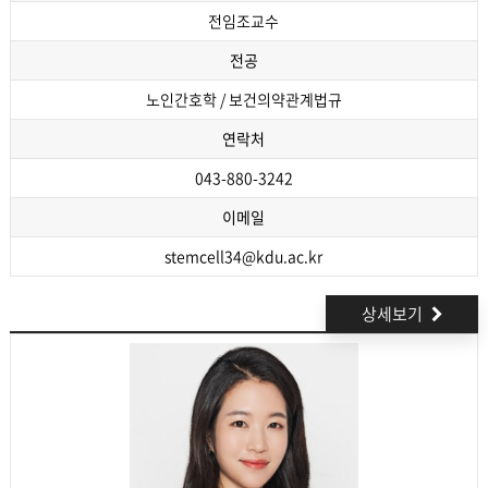
전임조교수
전공
노인간호학 / 보건의약관계법규
연락처
043-880-3242
이메일
stemcell34@kdu.ac.kr
상세보기