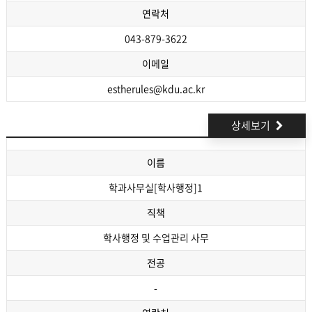
연락처
043-879-3622
이메일
estherules@kdu.ac.kr
상세보기
이름
학과사무실[학사행정]1
직책
학사행정 및 수업관리 사무
전공
-