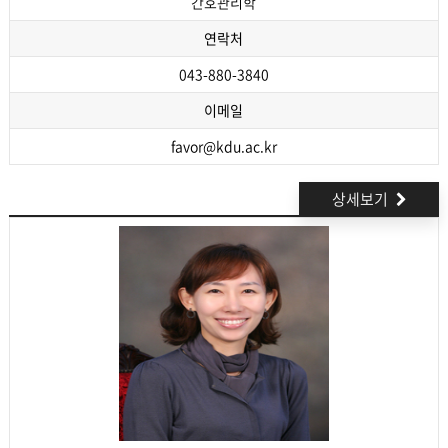
간호관리학
연락처
043-880-3840
이메일
favor@kdu.ac.kr
상세보기