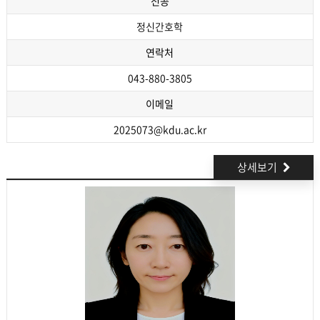
전공
정신간호학
연락처
043-880-3805
이메일
2025073@kdu.ac.kr
상세보기