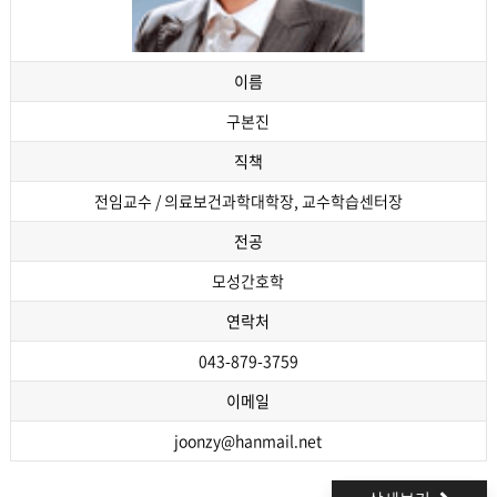
이름
구본진
직책
전임교수 / 의료보건과학대학장, 교수학습센터장
전공
모성간호학
연락처
043-879-3759
이메일
joonzy@hanmail.net