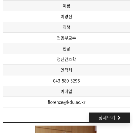
이름
이영신
직책
전임부교수
전공
정신간호학
연락처
043-880-3296
이메일
florence@kdu.ac.kr
상세보기