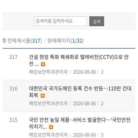
검색
전체게시물(
317
)
현재페이지(
1/32
)
317
건설 현장 특화 폐쇄회로 텔레비전(CCTV)으로 안
전 ...
해킹보안학과관리자
2026-08-06
2
316
대한민국 국가도메인 등록 건수 반등…110만 건대
회복
해킹보안학과관리자
2026-08-06
2
315
국민 안전 높일 제품·서비스 발굴한다…‘국민안전
위치기...
해킹보안학과관리자
2026-08-06
5