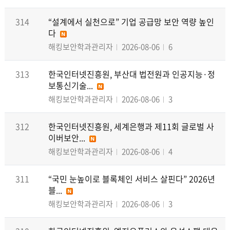
314
“설계에서 실천으로” 기업 공급망 보안 역량 높인
다
해킹보안학과관리자
2026-08-06
6
313
한국인터넷진흥원, 부산대 법전원과 인공지능·정
보통신기술...
해킹보안학과관리자
2026-08-06
3
312
한국인터넷진흥원, 세계은행과 제11회 글로벌 사
이버보안...
해킹보안학과관리자
2026-08-06
4
311
“국민 눈높이로 블록체인 서비스 살핀다” 2026년
블...
해킹보안학과관리자
2026-08-06
3