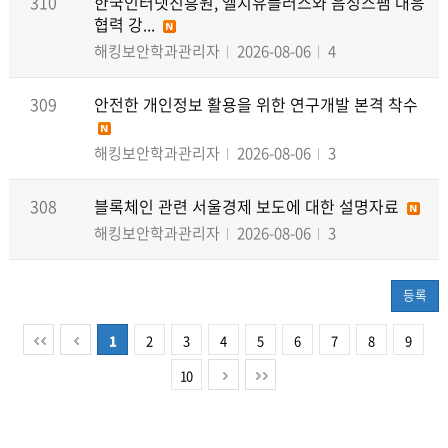
310
한국인터넷진흥원, 엘지유플러스와 음성스팸 대응
협력 강...
해킹보안학과관리자
2026-08-06
4
309
안전한 개인정보 활용을 위한 연구개발 본격 착수
해킹보안학과관리자
2026-08-06
3
308
블록체인 관련 서울경제 보도에 대한 설명자료
해킹보안학과관리자
2026-08-06
3
등록
1
2
3
4
5
6
7
8
9
10