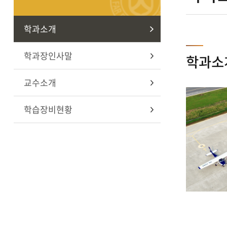
학과소개
학과장인사말
학과소
교수소개
학습장비현황