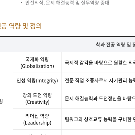
안전의식, 문제 해결능력 및 실무역량 증대
전공 역량 및 정의
학과 전공 역량 및 
국제화 역량
국제적 감각을 바탕으로 원활한 외
(Globalization)
인성 역량(Integrity)
전문 직업 조종사로서 자기관리 능
창의 도전 역량
문제 해결능력과 도전정신을 바탕으
량
(Creativity)
리더십 역량
팀워크와 상호교류 능력을 구비한 
(Leadership)