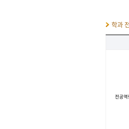
학과 
전공역