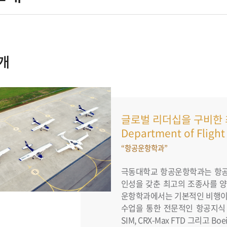
개
글로벌 리더십을 구비한 
Department of Flight
“항공운항학과”
극동대학교 항공운항학과는 항공
인성을 갖춘 최고의 조종사를 
운항학과에서는 기본적인 비행이
수업을 통한 전문적인 항공지식 습득
SIM, CRX-Max FTD 그리고 