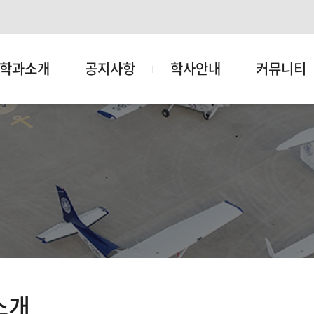
학과소개
공지사항
학사안내
커뮤니티
소개