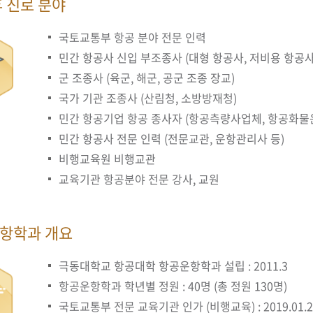
후 진로 분야
국토교통부 항공 분야 전문 인력
민간 항공사 신입 부조종사 (대형 항공사, 저비용 항공사
군 조종사 (육군, 해군, 공군 조종 장교)
국가 기관 조종사 (산림청, 소방방재청)
민간 항공기업 항공 종사자 (항공측량사업체, 항공화
민간 항공사 전문 인력 (전문교관, 운항관리사 등)
비행교육원 비행교관
교육기관 항공분야 전문 강사, 교원
항학과 개요
극동대학교 항공대학 항공운항학과 설립 : 2011.3
항공운항학과 학년별 정원 : 40명 (총 정원 130명)
국토교통부 전문 교육기관 인가 (비행교육) : 2019.01.2