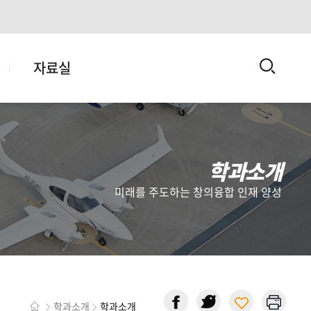
검
자료실
색
학과소개
미래를 주도하는 창의융합 인재 양성
학과소개
학과소개