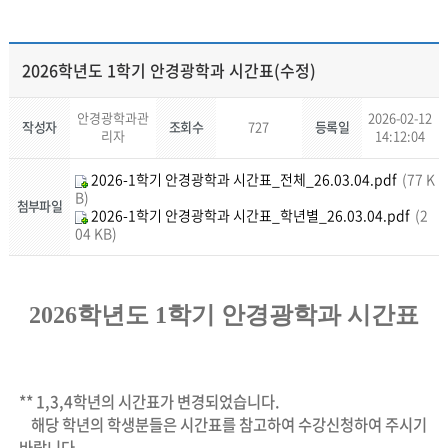
2026학년도 1학기 안경광학과 시간표(수정)
안경광학과관
2026-02-12
작성자
조회수
727
등록일
리자
14:12:04
2026-1학기 안경광학과 시간표_전체_26.03.04.pdf
(77 K
B)
첨부파일
2026-1학기 안경광학과 시간표_학년별_26.03.04.pdf
(2
04 KB)
2026
학년도 1
학기 안경광학과 시간표
** 1,3,4학년의 시간표가 변경되었습니다.
해당 학년의 학생분들은 시간표를 참고하여 수강신청하여 주시기
바랍니다.