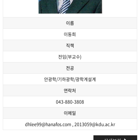
이름
이동희
직책
전임(부교수)
전공
안광학/기하광학/광학계설계
연락처
043-880-3808
이메일
dhlee99@hanafos.com , 2013059@kdu.ac.kr