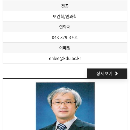
전공
보건학/안과학
연락처
043-879-3701
이메일
ehlee@kdu.ac.kr
상세보기