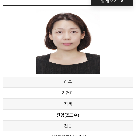
상세보기
이름
김정미
직책
전임(조교수)
전공