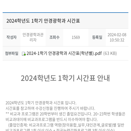
2024학년도 1학기 안경광학과 시간표
안경광학과관
2024-02-08
작성자
조회수
1569
등록일
리자
10:50:32
2024-1학기 안경광학과 시간표(학년별).pdf
(63 KB)
첨부파일
2024학년도 1학기 시간표 안내
2024학년도 1학기 안경광학과 시간표 입니다.
시간표를 참고하여 수강신청을 진행하여 주시기 바랍니다.
** 비교과 프로그램은 20학번부터 생긴 졸업요건입니다. 20~23학번 학생들은
비교과데이에 비교과프로그램을 반드시 이수하여야 합니다.
(졸업인증제: 비교과프로그램 역량(창의융합,실무,대인관계,글로벌)별 일반
비교과프로그램 1회 이상 이수 + 전공능력강화프로그램 3회 이상 이수)