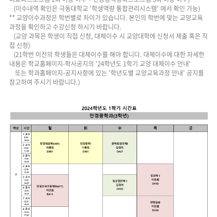
(이수내역 확인은 극동대학교 '학생역량 통합관리시스템' 에서 확인 가능)
** 교양이수과정은 학번별로 차이가 있습니다. 본인의 학번에 맞는 교양교육
과정을 확인하고 수강신청 하시기 바랍니다.
(교양 과목은 학생이 직접 신청, 대체이수 시 교양대학에 신청서 제출 혹은 직
접 신청)
(21학번 이전의 학생들은 대체이수를 해야 합니다. 대체이수에 대한 자세한
내용은 학교홈페이지-학사공지의 '24학년도 1학기 교양 대체이수 안내'
또는 학과홈페이지-공지사항에 있는 '학년도별 교양교육과정 안내' 공지를
참고하여 주시기 바랍니다.)