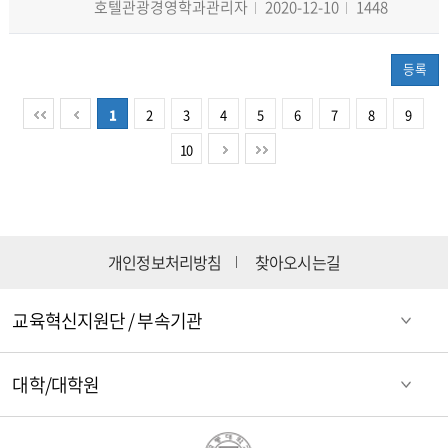
호텔관광경영학과관리자
2020-12-10
1448
등록
1
2
3
4
5
6
7
8
9
10
개인정보처리방침
찾아오시는길
교육혁신지원단 / 부속기관
대학/대학원