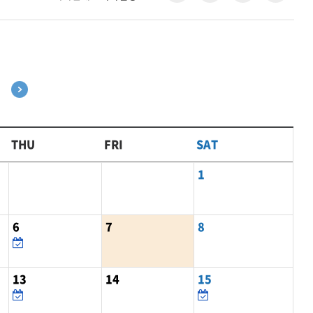
THU
FRI
SAT
1
6
7
8
13
14
15