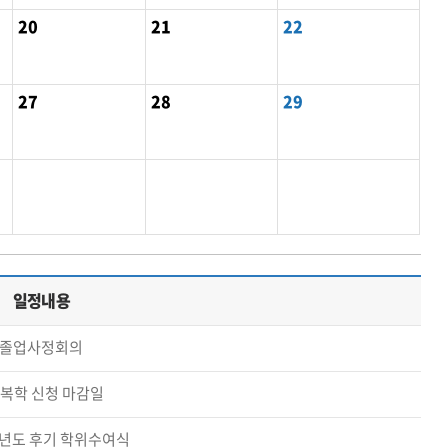
20
21
22
27
28
29
일정내용
졸업사정회의
·복학 신청 마감일
학년도 후기 학위수여식