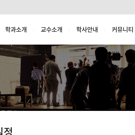
학과소개
교수소개
학사안내
커뮤니티
일정