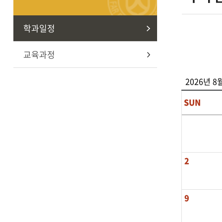
학과일정
교육과정
2026년 8
SUN
2
9