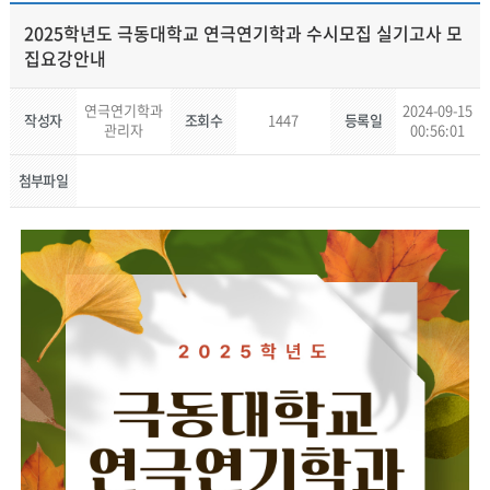
2025학년도 극동대학교 연극연기학과 수시모집 실기고사 모
집요강안내
연극연기학과
2024-09-15
작성자
조회수
1447
등록일
관리자
00:56:01
첨부파일