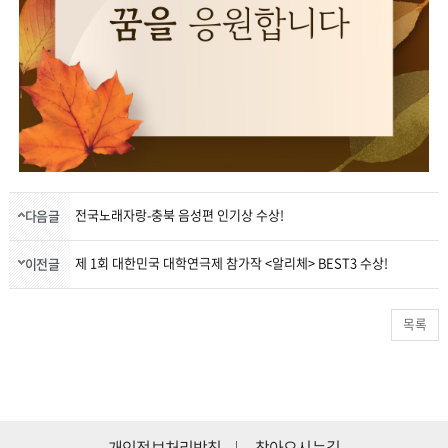
전국노래자랑-충북 음성편 인기상 수상!
다음글
제 1회 대한민국 대학연극제 참가작 <알리체> BEST3 수상!
이전글
목록
개인정보처리방침
찾아오시는길