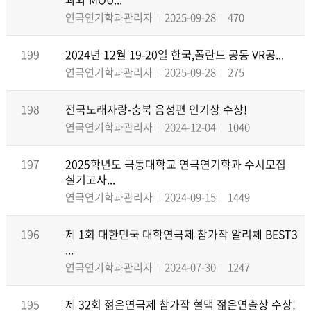
연극연기학과관리자
2025-09-28
470
199
2024년 12월 19-20일 한국,폴란드 공동 VR공...
연극연기학과관리자
2025-09-28
275
198
전국노래자랑-충북 음성편 인기상 수상!
연극연기학과관리자
2024-12-04
1040
197
2025학년도 극동대학교 연극연기학과 수시모집
실기고사...
연극연기학과관리자
2024-09-15
1449
196
제 1회 대한민국 대학연극제 참가작 알리체 BEST3
...
연극연기학과관리자
2024-07-30
1247
195
제 32회 젊은연극제 참가작 혈맥 젊은연출상 수상!