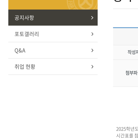
공지사항
포토갤러리
Q&A
작성
취업 현황
첨부파
2025학년
시간표를 