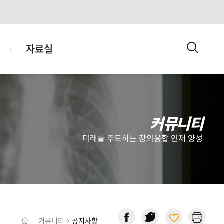
검
티
자료실
색
커뮤니티
미래를 주도하는 창의융합 인재 양성
커뮤니티
공지사항