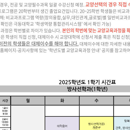
교양선택의 경우 직접
의 경우, 전공 및 교양필수과목 일괄 수강신청 예정.
 프로그램은 20학번부터 생긴 졸업요건입니다. 20~25학번 학생들은 비
: 비교과프로그램 역량(창의융합,실무,대인관계,글로벌)별 일반비교과프로
확인은 극동대학교 '학생역량 통합관리시스템' 에서 확인 가능)
본인의 학번에 맞는 교양교육과정을 
수과정은 학번별로 차이가 있습니다.
은 학생이 직접 신청, 대체이수 시 교양대학에 신청서 제출 혹은 직접 신청
 이전의 학생들은 대체이수를 해야 합니다.
대체이수에 대한 자세한 내용
페이지-공지사항에 있는 '학년도별 교양교육과정 안내' 공지를 참고하여