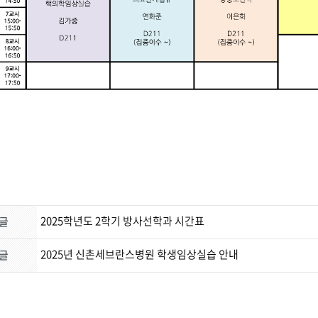
2025학년도 2학기 방사선학과 시간표
글
2025년 신촌세브란스병원 학생임상실습 안내
글