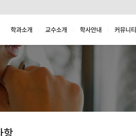
학과소개
교수소개
학사안내
커뮤니
사항