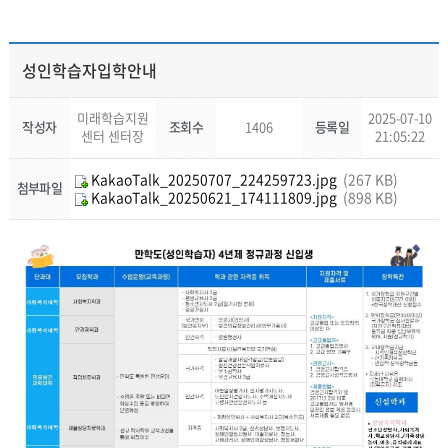
성인학습자입학안내
미래학습지원
2025-07-10
작성자
조회수
1406
등록일
센터 센터장
21:05:22
KakaoTalk_20250707_224259723.jpg
(267 KB)
첨부파일
KakaoTalk_20250621_174111809.jpg
(898 KB)