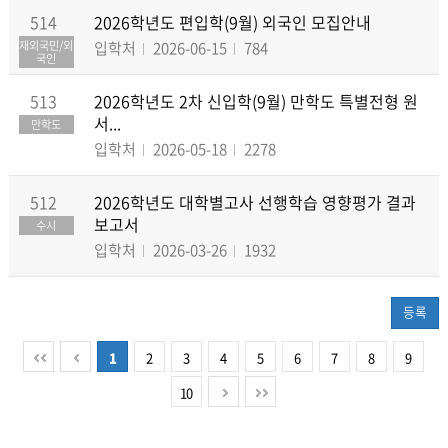
514
2026학년도 편입학(9월) 외국인 모집안내
재외국민/외
입학처
2026-06-15
784
국인
513
2026학년도 2차 신입학(9월) 만학도 특별전형 원
서...
만학도
입학처
2026-05-18
2278
512
2026학년도 대학별고사 선행학습 영향평가 결과
보고서
수시
입학처
2026-03-26
1932
등록
1
2
3
4
5
6
7
8
9
10