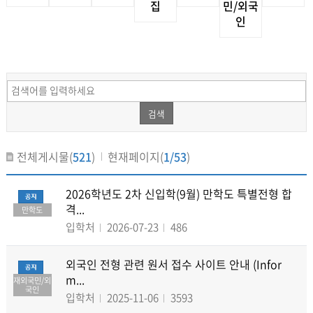
집
민/외국
인
검색
전체게시물(
521
)
현재페이지(
1/53
)
2026학년도 2차 신입학(9월) 만학도 특별전형 합
격...
만학도
입학처
2026-07-23
486
외국인 전형 관련 원서 접수 사이트 안내 (Infor
m...
재외국민/외
국인
입학처
2025-11-06
3593